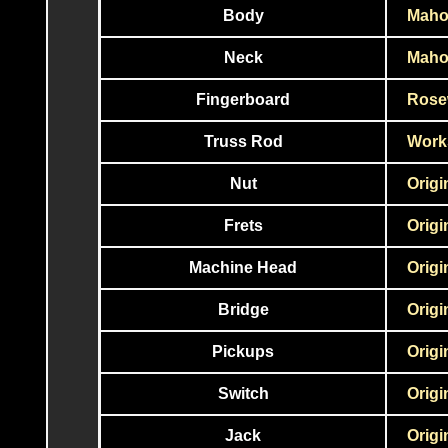
Body
Maho
Neck
Maho
Fingerboard
Rose
Truss Rod
Work
Nut
Origi
Frets
Origi
Machine Head
Origi
Bridge
Origi
Pickups
Origi
Switch
Origi
Jack
Origi