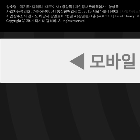
잭기타 갤러리
상호명 :
| 대표이사 : 황상득 | 개인정보관리책임자 : 황상득
사업자등록번호 : 746-59-00064 | 통신판매업신고 : 2015-서울마포-1149호
[사업자정보
사업장주소지 경기도 하남시 감일로102번길 4 (감일동) 1층 (우)13001 | Email : heavy570@
Copyright ⓒ 2014 잭기타 갤러리. All rights reserved.