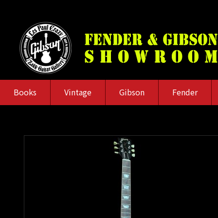
Books
Vintage
Gibson
Fender