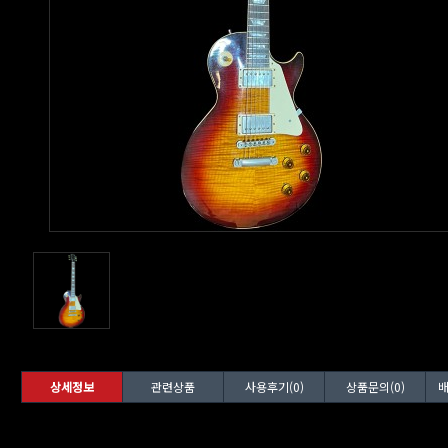
상세정보
관련상품
사용후기(0)
상품문의(0)
배