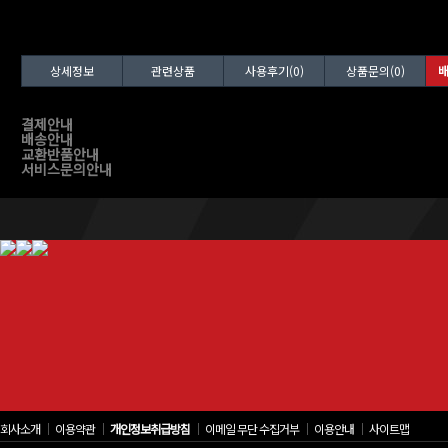
상세정보
관련상품
사용후기(0)
상품문의(0)
배
결제안내
배송안내
교환반품안내
서비스문의안내
회사소개
│
이용약관
│
개인정보취급방침
│
이메일 무단 수집거부
│
이용안내
│
사이트맵