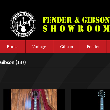
Books
Vintage
Gibson
Fender
Gibson (137)