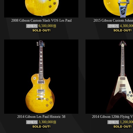
2008 Gibson Custom Slash VOS Les Paul
2015 Gibson Custom Johnn
6,500,000원
4,300,0
판매가
판매가
2014 Gibson Les Paul Historic 58
2014 Gibson 120th Flying 
3,300,000원
1,200,0
판매가
판매가