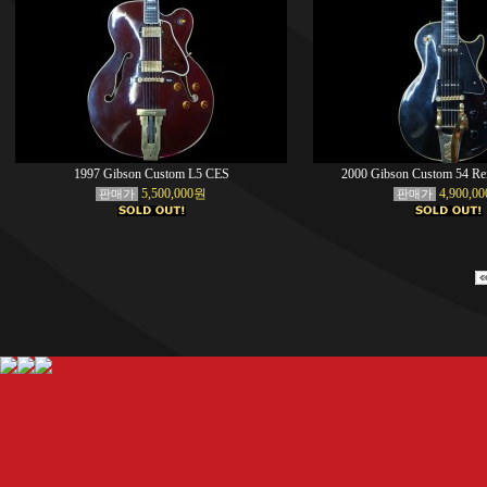
1997 Gibson Custom L5 CES
2000 Gibson Custom 54 Re
5,500,000원
4,900,0
판매가
판매가