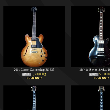
2011 Gibson Customshop ES-335
깁슨 컬렉터스 초이스 196
3,300,000원
5,100,0
판매가
판매가