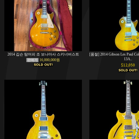
2014 깁슨 탐머피 조 보나마사 스키너버스트
[품절] 2014 Gibson Les Paul Coll
13A..
16,000,000원
판매가
$12,050