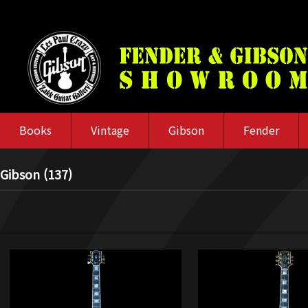
Books
Vintage
Gibson
Fender
Gibson (137)