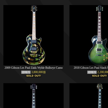
2009 Gibson Les Paul Zakk Wylde Bullseye Camo
2018 Gibson Les Paul Slash 
3,800,000원
2,200,0
판매가
판매가