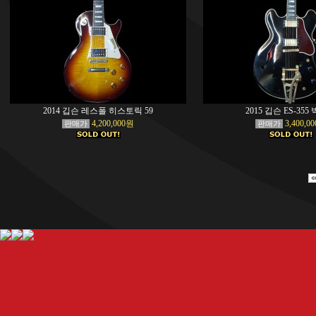
2014 깁슨 레스폴 히스토릭 59
2015 깁슨 ES-35
4,200,000원
3,400,0
판매가
판매가