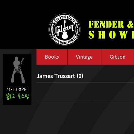
Books
Vintage
Gibson
James Trussart (0)