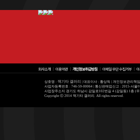
회사소개
│
이용약관
│
개인정보취급방침
│
이메일 무단 수집거부
│
이
잭기타 갤러리
상호명 :
| 대표이사 : 황상득 | 개인정보관리책임
사업자등록번호 : 746-59-00064 | 통신판매업신고 : 2015-서
사업장주소지 경기도 하남시 감일로102번길 4 (감일동) 1층 (우)13001 |
Copyright ⓒ 2014 잭기타 갤러리. All rights reserved.