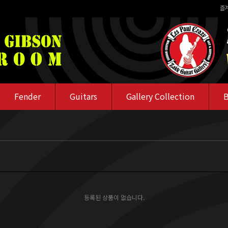
즐
Fender
Guitars
Gallery Collection
B
등록된 상품이 없습니다.