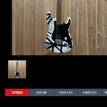
상세정보
관련상품
사용후기(0)
상품문의(0)
배