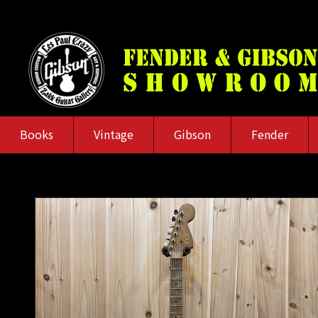
Books
Vintage
Gibson
Fender