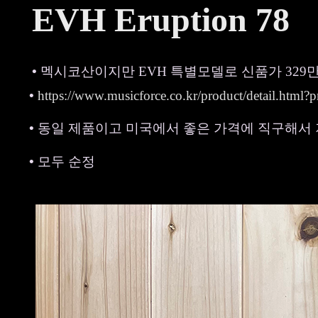
EVH Eruption 78
•
멕시코산이지만
EVH
특별모델로
신품가
329
•
https://www.musicforce.co.kr/product/detail.ht
•
동일 제품이고 미국에서 좋은 가격에 직구해서
•
모두 순정