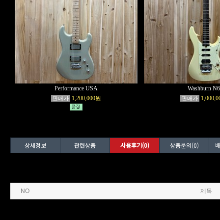
Performance USA
Washburn N6
1,200,000원
1,000,
판매가
판매가
상세정보
관련상품
사용후기(0)
상품문의(0)
배