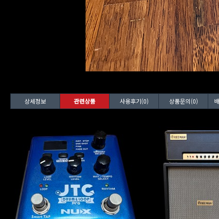
상세정보
관련상품
사용후기(0)
상품문의(0)
배