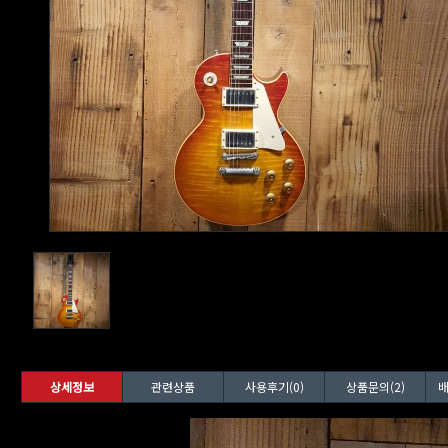
상세정보
관련상품
사용후기(0)
상품문의(2)
배