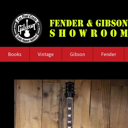
Books
Vintage
Gibson
Fender