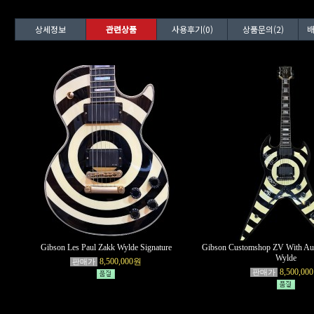
상세정보
관련상품
사용후기(0)
상품문의(2)
배
Gibson Les Paul Zakk Wylde Signature
Gibson Customshop ZV With Au
Wylde
8,500,000원
판매가
8,500,00
판매가