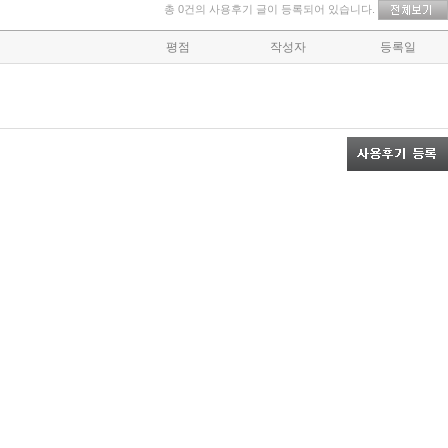
총 0건의 사용후기 글이 등록되어 있습니다.
평점
작성자
등록일