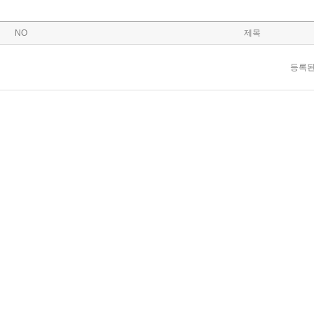
NO
제목
등록된