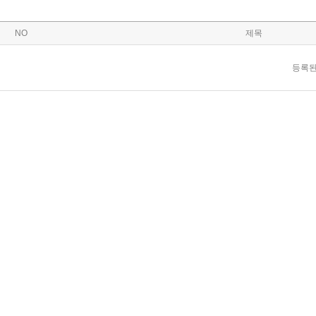
NO
제목
등록된